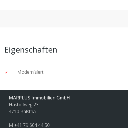
Eigenschaften
Modernisiert
MARPLUS Immobilien GmbH
Hashofweg 23
4710
Balsthal
M +41 79 604 44 50