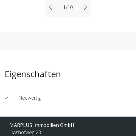
1/10
Eigenschaften
Neuwertig
MARPLUS Immobilien GmbH
Hashofweg 23